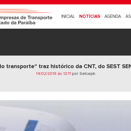
INICIAL
NOTÍCIAS
AGENDA
AS
lo transporte" traz histórico da CNT, do SEST SE
14/02/2019 às 12:11
por Setcepb