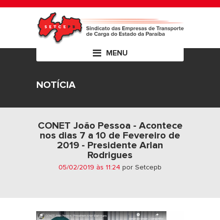
MENU
NOTÍCIA
CONET João Pessoa - Acontece
nos dias 7 a 10 de Fevereiro de
2019 - Presidente Arlan
Rodrigues
05/02/2019 às 11:24
por Setcepb