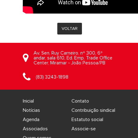
VOLTAR
Av. Sen. Ruy Carneiro, nº 300, 6º
andar, sala 610, Ed. Emp. Trade Office
Center, Miramar - João Pessoa/PB
(83) 3243-1898
Inicial
Contato
Notícias
Contribuição sindical
Agenda
Estatuto social
Associados
Associe-se
Quem somos