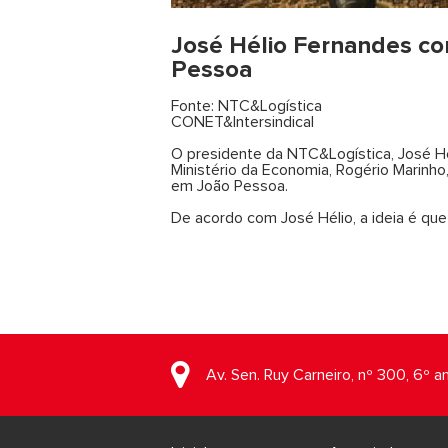
José Hélio Fernandes co
Pessoa
Fonte: NTC&Logística
CONET&Intersindical
O presidente da NTC&Logística, José Hél
Ministério da Economia, Rogério Marinho
em João Pessoa.
De acordo com José Hélio, a ideia é que 
Av. Sen. Ruy Carneiro, nº 300, 6º a