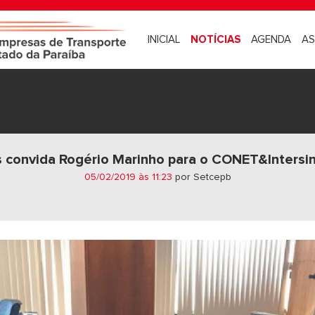
INICIAL
NOTÍCIAS
AGENDA
AS
 convida Rogério Marinho para o CONET&Intersi
05/02/2019 às 11:23
por Setcepb