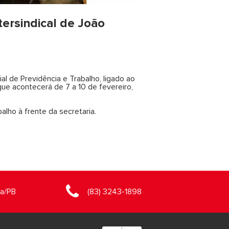
ersindical de João
l de Previdência e Trabalho, ligado ao
ue acontecerá de 7 a 10 de fevereiro,
alho à frente da secretaria.
oa/PB
(83) 3243-1898