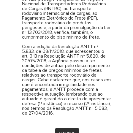
Nacional de Transportadores Rodoviários
de Cargas (RNTRC), ao transporte
rodoviário internacional de cargas, ao
Pagamento Eletrônico do Frete (PEF),
transporte rodoviário de produtos
perigosos e, a partir da promulgação da Lei
nº 13.703/2018, verifica, também, o
cumprimento do piso mínimo de frete.
Com a edição da Resolução ANTT nº
5.833, de 08/11/2018, que acrescentou o
art. 3ºB na Resolução ANTT nº 5.820, de
30/05/2018, a Agência passou a ter
condições de autuar pelo descumprimento
da tabela de preços mínimos de fretes
relativos ao transporte rodoviário de
cargas. Cabe esclarecer que, nos casos em
que é encontrada irregularidade nos
pagamentos, a ANTT procede com a
respectiva autuação, lembrando que ao
autuado é garantido o direito de apresentar
defesa (1ª instância) e recurso (2ª instância),
nos termos da Resolução ANTT nº 5.083,
de 27/04/2016.