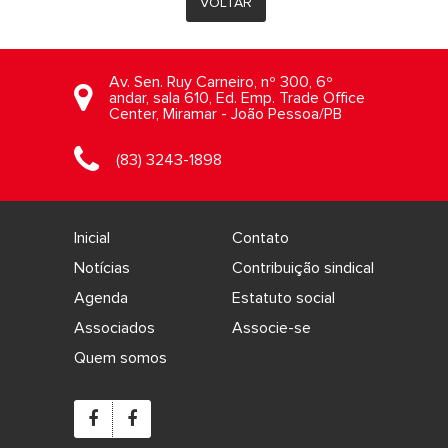
VOLTAR
Av. Sen. Ruy Carneiro, nº 300, 6º
andar, sala 610, Ed. Emp. Trade Office
Center, Miramar - João Pessoa/PB
(83) 3243-1898
Inicial
Contato
Notícias
Contribuição sindical
Agenda
Estatuto social
Associados
Associe-se
Quem somos