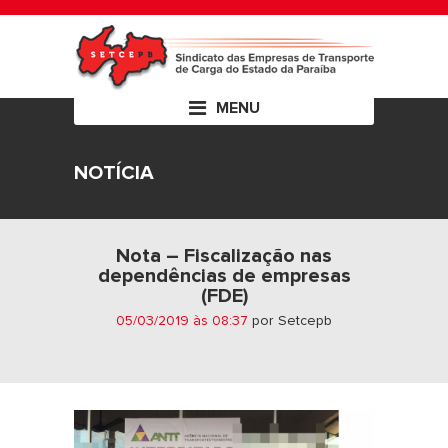
MENU
NOTÍCIA
Nota – Fiscalização nas
dependências de empresas
(FDE)
05/03/2019 às 08:37
por Setcepb