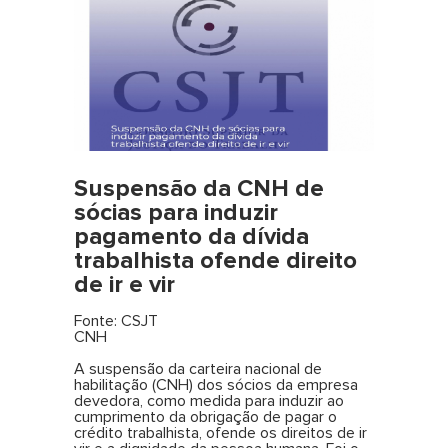
Suspensão da CNH de
sócias para induzir
pagamento da dívida
trabalhista ofende direito
de ir e vir
Fonte: CSJT
CNH
A suspensão da carteira nacional de
habilitação (CNH) dos sócios da empresa
devedora, como medida para induzir ao
cumprimento da obrigação de pagar o
crédito trabalhista, ofende os direitos de ir