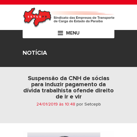
MENU
NOTÍCIA
Suspensão da CNH de sócias
para induzir pagamento da
dívida trabalhista ofende direito
de ir e vir
24/01/2019 às 10:48
por Setcepb