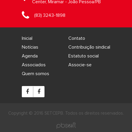
Center, Miramar - João Pessoa/PB
(83) 3243-1898
Inicial
Contato
Notícias
Contribuição sindical
Agenda
Estatuto social
Associados
Associe-se
Quem somos
Copyright © 2016 SETCEPB. Todos os direitos reservados.