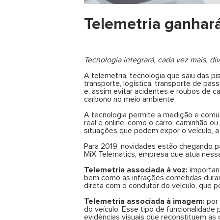
Telemetria ganhar
Tecnologia integrará, cada vez mais, di
A telemetria, tecnologia que saiu das p
transporte, logística, transporte de pass
e, assim evitar acidentes e roubos de 
carbono no meio ambiente.
A tecnologia permite a medição e comun
real e online, como o carro, caminhão ou 
situações que podem expor o veículo, a 
Para 2019, novidades estão chegando pa
MiX Telematics
, empresa que atua nessa
Telemetria associada à voz:
important
bem como as infrações cometidas duran
direta com o condutor do veículo, que p
Telemetria associada à imagem:
por 
do veículo. Esse tipo de funcionalidade
evidências visuais que reconstituem as 