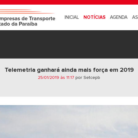
INICIAL
NOTÍCIAS
AGENDA
AS
Telemetria ganhará ainda mais força em 2019
25/01/2019 às 11:17
por Setcepb