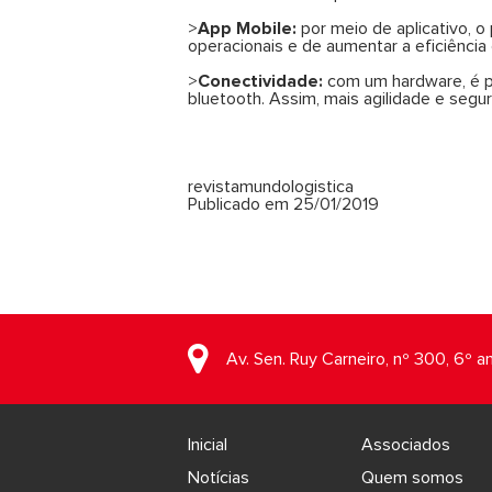
>
App Mobile:
por meio de aplicativo, 
operacionais e de aumentar a eficiência 
>
Conectividade:
com um hardware, é po
bluetooth. Assim, mais agilidade e segur
revistamundologistica
Publicado em 25/01/2019
Av. Sen. Ruy Carneiro, nº 300, 6º a
Inicial
Associados
Notícias
Quem somos