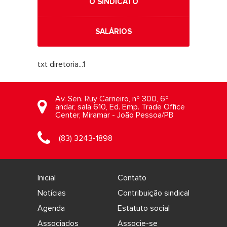
O SINDICATO
SALÁRIOS
txt diretoria...1
Av. Sen. Ruy Carneiro, nº 300, 6º
andar, sala 610, Ed. Emp. Trade Office
Center, Miramar - João Pessoa/PB
(83) 3243-1898
Inicial
Contato
Notícias
Contribuição sindical
Agenda
Estatuto social
Associados
Associe-se