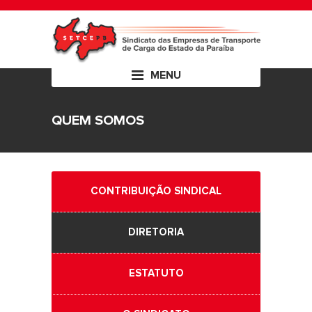
MENU
QUEM SOMOS
CONTRIBUIÇÃO SINDICAL
DIRETORIA
ESTATUTO